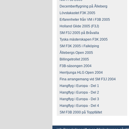
Decemberflygning på Ålleberg
Lövstakastet F3K 2005
Erfarenheter från VM i F3B 2005
Holland Glide 2005 (F3J)
SM F3J 2005 på Bråvalla
Tyska mästerskapen F3K 2005
SM F3K 2005 i Falköping
Ållebergs Open 2005
Billingetrollet 2005
F3B-säsongen 2004
Herrljunga HLG Open 2004
Fina arrangemang vid SM F3J 2004
Hangflyg i Europa - Del 1
Hangflyg i Europa - Del 2
Hangflyg i Europa - Del 3
Hangflyg i Europa - Del 4
SM F3B 2000 på Toppfältet