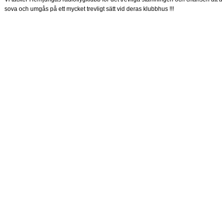
sova och umgås på ett mycket trevligt sätt vid deras klubbhus !!!