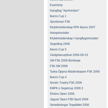
Kvarntorp
Hangflyg "Aprilvinden"
Ikaros Cup 1
Sportsman F3K
Klubbmästerskap RFK Ikaros 2007
Hangsimulator
Klubbmästerskap i hangflygsimulator
Segelting 2006
Ikaros Cup 5
Västgötacupfinal 2006-09-23
SM F3K 2006 Borlänge
F3K SM 2006
Tyska Öppna Mästerskapen F3K 2006
Ikaros Cup 4
Nordic Trophy F3K 2006
KMFK:s Segelcup 2006:3
Örebro Open 2006
Jaguar Open F3B-Sport 2006
Serietävlingar Toppfältet 2006