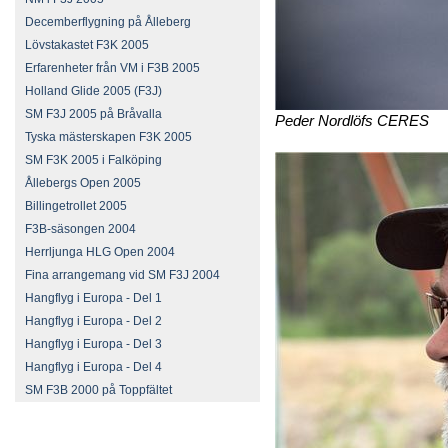
Decemberflygning på Ålleberg
Lövstakastet F3K 2005
Erfarenheter från VM i F3B 2005
Holland Glide 2005 (F3J)
SM F3J 2005 på Bråvalla
Peder Nordlöfs CERES
Tyska mästerskapen F3K 2005
SM F3K 2005 i Falköping
Ållebergs Open 2005
Billingetrollet 2005
F3B-säsongen 2004
Herrljunga HLG Open 2004
Fina arrangemang vid SM F3J 2004
Hangflyg i Europa - Del 1
Hangflyg i Europa - Del 2
Hangflyg i Europa - Del 3
Hangflyg i Europa - Del 4
SM F3B 2000 på Toppfältet