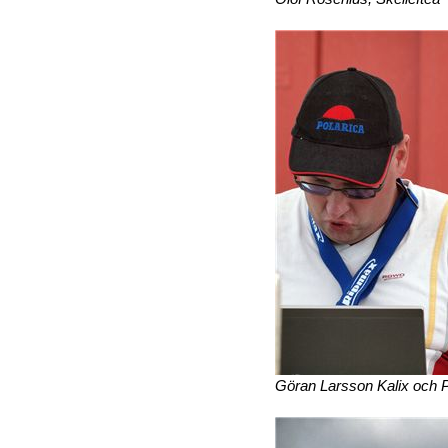
Göran Larsson Kalix och P