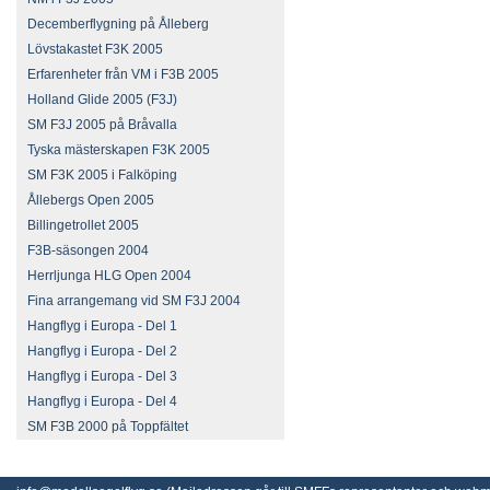
Decemberflygning på Ålleberg
Lövstakastet F3K 2005
Erfarenheter från VM i F3B 2005
Holland Glide 2005 (F3J)
SM F3J 2005 på Bråvalla
Tyska mästerskapen F3K 2005
SM F3K 2005 i Falköping
Ållebergs Open 2005
Billingetrollet 2005
F3B-säsongen 2004
Herrljunga HLG Open 2004
Fina arrangemang vid SM F3J 2004
Hangflyg i Europa - Del 1
Hangflyg i Europa - Del 2
Hangflyg i Europa - Del 3
Hangflyg i Europa - Del 4
SM F3B 2000 på Toppfältet