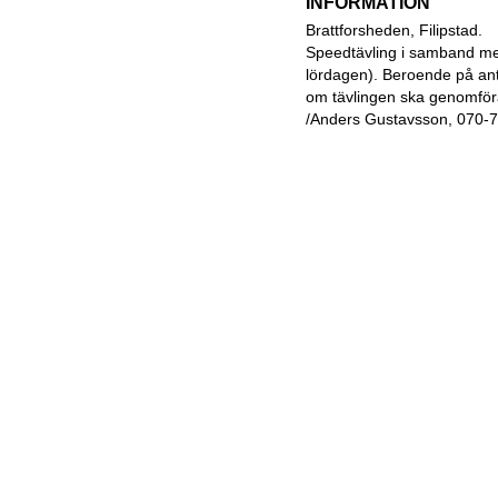
INFORMATION
Brattforsheden, Filipstad.
Speedtävling i samband me
lördagen). Beroende på an
om tävlingen ska genomföras
/Anders Gustavsson, 070-