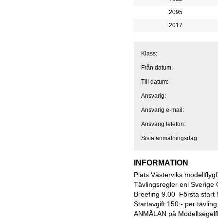
2095
2017
Klass:
Från datum:
Till datum:
Ansvarig:
Ansvarig e-mail:
Ansvarig telefon:
Sista anmälningsdag:
INFORMATION
Plats Västerviks modellflygf
Tävlingsregler enl Sverige
Breefing 9.00 Första start 
Startavgift 150:- per tävlin
ANMÄLAN på Modellsegelfl