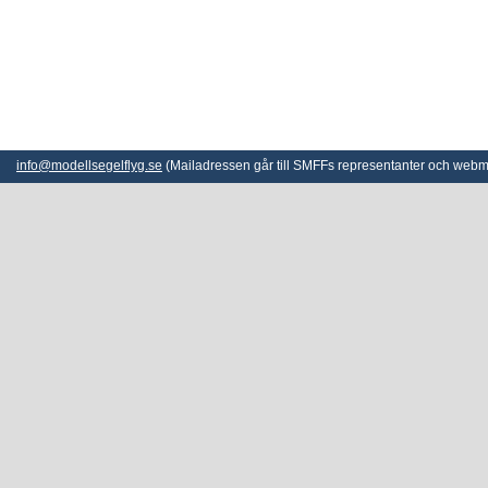
info@modellsegelflyg.se
(Mailadressen går till SMFFs representanter och webm