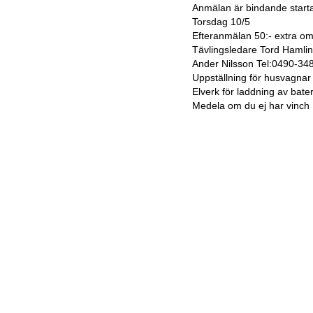
Anmälan är bindande starta
Torsdag 10/5
Efteranmälan 50:- extra om 
Tävlingsledare Tord Haml
Ander Nilsson Tel:0490-3
Uppställning för husvagnar f
Elverk för laddning av bate
Medela om du ej har vinch