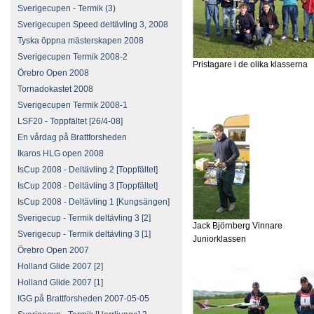
Sverigecupen - Termik (3)
Sverigecupen Speed deltävling 3, 2008
Tyska öppna mästerskapen 2008
Sverigecupen Termik 2008-2
Pristagare i de olika klasserna
Örebro Open 2008
Tornadokastet 2008
Sverigecupen Termik 2008-1
LSF20 - Toppfältet [26/4-08]
En vårdag på Brattforsheden
Ikaros HLG open 2008
IsCup 2008 - Deltävling 2 [Toppfältet]
IsCup 2008 - Deltävling 3 [Toppfältet]
IsCup 2008 - Deltävling 1 [Kungsängen]
Sverigecup - Termik deltävling 3 [2]
Jack Björnberg Vinnare
Sverigecup - Termik deltävling 3 [1]
Juniorklassen
Örebro Open 2007
Holland Glide 2007 [2]
Holland Glide 2007 [1]
IGG på Brattforsheden 2007-05-05