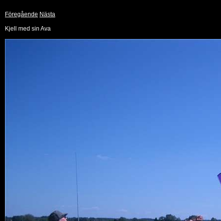
Föregående
Nästa
Kjell med sin Ava