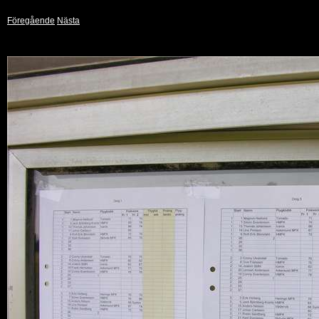
Föregående
Nästa