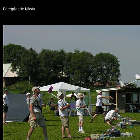
Föregående
Nästa