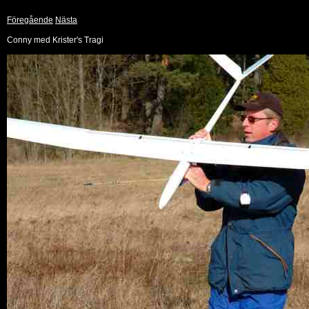
Föregående
Nästa
Conny med Krister's Tragi