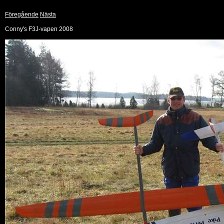
Föregående
Nästa
Conny's F3J-vapen 2008