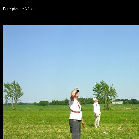
Föregående
Nästa