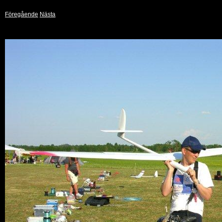
Föregående
Nästa