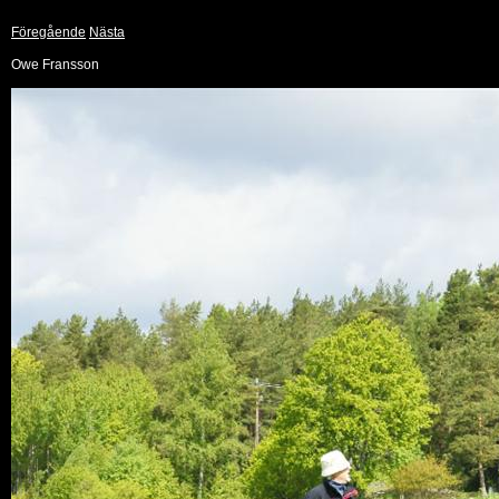
Föregående
Nästa
Owe Fransson