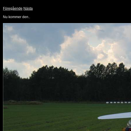
Föregående
Nästa
Nu kommer den..