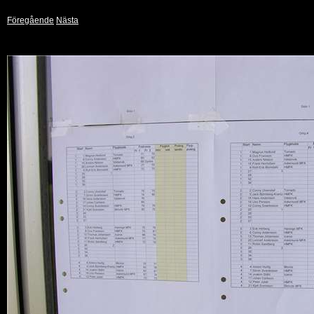
Föregående
Nästa