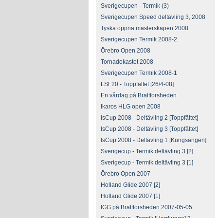
Sverigecupen - Termik (3)
Sverigecupen Speed deltävling 3, 2008
Tyska öppna mästerskapen 2008
Sverigecupen Termik 2008-2
Örebro Open 2008
Tornadokastet 2008
Sverigecupen Termik 2008-1
LSF20 - Toppfältet [26/4-08]
En vårdag på Brattforsheden
Ikaros HLG open 2008
IsCup 2008 - Deltävling 2 [Toppfältet]
IsCup 2008 - Deltävling 3 [Toppfältet]
IsCup 2008 - Deltävling 1 [Kungsängen]
Sverigecup - Termik deltävling 3 [2]
Sverigecup - Termik deltävling 3 [1]
Örebro Open 2007
Holland Glide 2007 [2]
Holland Glide 2007 [1]
IGG på Brattforsheden 2007-05-05