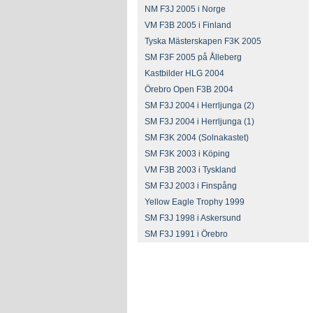
NM F3J 2005 i Norge
VM F3B 2005 i Finland
Tyska Mästerskapen F3K 2005
SM F3F 2005 på Ålleberg
Kastbilder HLG 2004
Örebro Open F3B 2004
SM F3J 2004 i Herrljunga (2)
SM F3J 2004 i Herrljunga (1)
SM F3K 2004 (Solnakastet)
SM F3K 2003 i Köping
VM F3B 2003 i Tyskland
SM F3J 2003 i Finspång
Yellow Eagle Trophy 1999
SM F3J 1998 i Askersund
SM F3J 1991 i Örebro