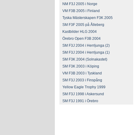
NM F3J 2005 i Norge
VM F3B 2005 i Finland
Tyska Mästerskapen F3K 2005
SM F3F 2005 på Ålleberg
Kastbilder HLG 2004
Örebro Open F3B 2004
SM F3J 2004 i Herrljunga (2)
SM F3J 2004 i Herrljunga (1)
SM F3K 2004 (Solnakastet)
SM F3K 2003 i Köping
VM F3B 2003 i Tyskland
SM F3J 2003 i Finspång
Yellow Eagle Trophy 1999
SM F3J 1998 i Askersund
SM F3J 1991 i Örebro