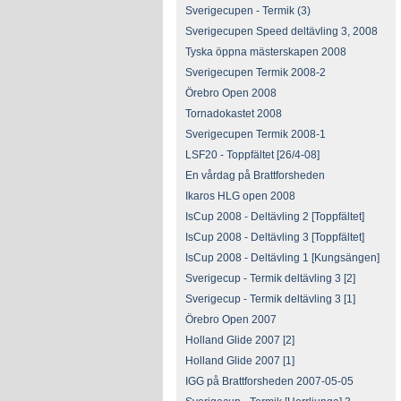
Sverigecupen - Termik (3)
Sverigecupen Speed deltävling 3, 2008
Tyska öppna mästerskapen 2008
Sverigecupen Termik 2008-2
Örebro Open 2008
Tornadokastet 2008
Sverigecupen Termik 2008-1
LSF20 - Toppfältet [26/4-08]
En vårdag på Brattforsheden
Ikaros HLG open 2008
IsCup 2008 - Deltävling 2 [Toppfältet]
IsCup 2008 - Deltävling 3 [Toppfältet]
IsCup 2008 - Deltävling 1 [Kungsängen]
Sverigecup - Termik deltävling 3 [2]
Sverigecup - Termik deltävling 3 [1]
Örebro Open 2007
Holland Glide 2007 [2]
Holland Glide 2007 [1]
IGG på Brattforsheden 2007-05-05