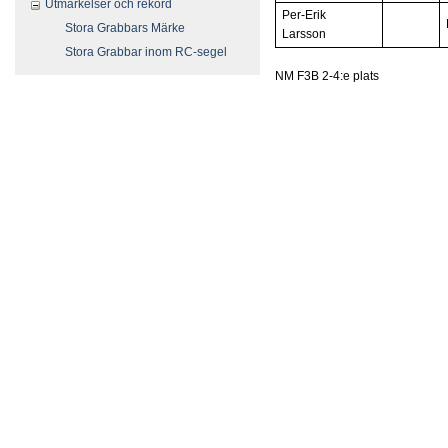
Utmärkelser och rekord
Per-Erik
Stora Grabbars Märke
Larsson
Stora Grabbar inom RC-segel
NM F3B 2-4:e plats