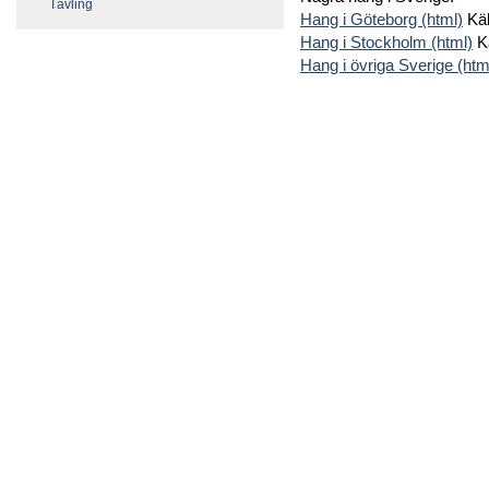
Tävling
Hang i Göteborg (html)
Käl
Hang i Stockholm (html)
Kä
Hang i övriga Sverige (htm