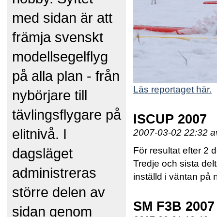
med sidan är att
främja svenskt
modellsegelflyg
på alla plan - från
Läs reportaget här.
nybörjare till
tävlingsflygare på
ISCUP 2007
elitnivå. I
2007-03-02 22:32 
dagsläget
För resultat efter 2 
Tredje och sista del
administreras
inställd i väntan på 
större delen av
SM F3B 2007
sidan genom