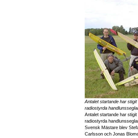
Antalet startande har stigi
radiostyrda handlunsseglare
Antalet startande har stigi
radiostyrda handlunsseglare
Svensk Mästare blev Stef
Carlsson och Jonas Blomda