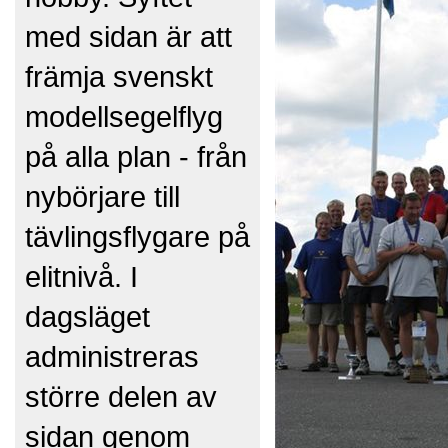
med sidan är att
främja svenskt
modellsegelflyg
på alla plan - från
nybörjare till
tävlingsflygare på
elitnivå. I
dagsläget
administreras
större delen av
sidan genom