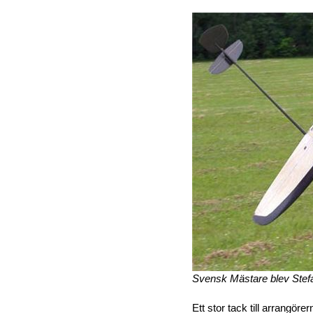
Svensk Mästare blev Stef
Ett stor tack till arrangö