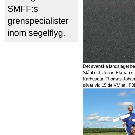
SMFF:s
grenspecialister
inom segelflyg.
Det svenska landslaget be
Ståhl och Jonas Ekman sa
Karhusaari Thomas Johans
silver vid 15:de VM:et i F3