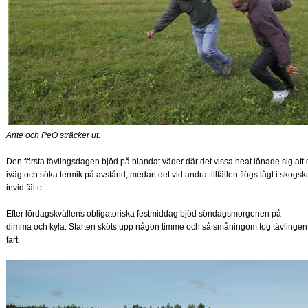
Ante och PeO sträcker ut.
Den första tävlingsdagen bjöd på blandat väder där det vissa heat lönade sig att 
iväg och söka termik på avstånd, medan det vid andra tillfällen flögs lågt i skogs
invid fältet.
Efter lördagskvällens obligatoriska festmiddag bjöd söndagsmorgonen på
dimma och kyla. Starten sköts upp någon timme och så småningom tog tävlingen
fart.