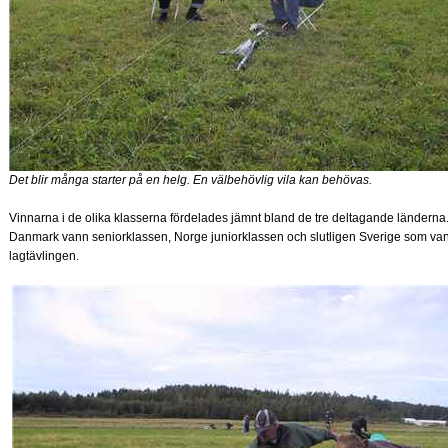
Det blir många starter på en helg. En välbehövlig vila kan behövas.
Vinnarna i de olika klasserna fördelades jämnt bland de tre deltagande länderna
Danmark vann seniorklassen, Norge juniorklassen och slutligen Sverige som va
lagtävlingen.