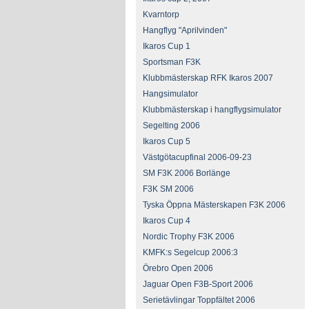
Kvarntorp
Hangflyg "Aprilvinden"
Ikaros Cup 1
Sportsman F3K
Klubbmästerskap RFK Ikaros 2007
Hangsimulator
Klubbmästerskap i hangflygsimulator
Segelting 2006
Ikaros Cup 5
Västgötacupfinal 2006-09-23
SM F3K 2006 Borlänge
F3K SM 2006
Tyska Öppna Mästerskapen F3K 2006
Ikaros Cup 4
Nordic Trophy F3K 2006
KMFK:s Segelcup 2006:3
Örebro Open 2006
Jaguar Open F3B-Sport 2006
Serietävlingar Toppfältet 2006