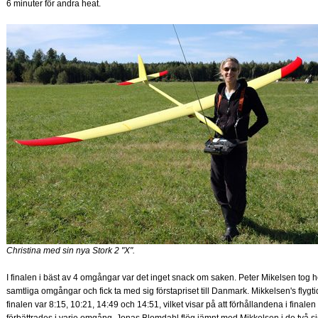
6 minuter för andra heat.
Christina med sin nya Stork 2 "X".
I finalen i bäst av 4 omgångar var det inget snack om saken. Peter Mikelsen tog 
samtliga omgångar och fick ta med sig förstapriset till Danmark. Mikkelsen's flygti
finalen var 8:15, 10:21, 14:49 och 14:51, vilket visar på att förhållandena i finalen