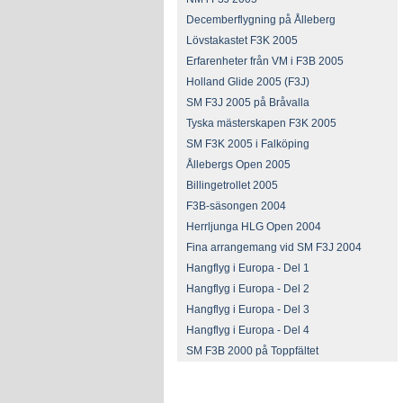
Decemberflygning på Ålleberg
Lövstakastet F3K 2005
Erfarenheter från VM i F3B 2005
Holland Glide 2005 (F3J)
SM F3J 2005 på Bråvalla
Tyska mästerskapen F3K 2005
SM F3K 2005 i Falköping
Ållebergs Open 2005
Billingetrollet 2005
F3B-säsongen 2004
Herrljunga HLG Open 2004
Fina arrangemang vid SM F3J 2004
Hangflyg i Europa - Del 1
Hangflyg i Europa - Del 2
Hangflyg i Europa - Del 3
Hangflyg i Europa - Del 4
SM F3B 2000 på Toppfältet