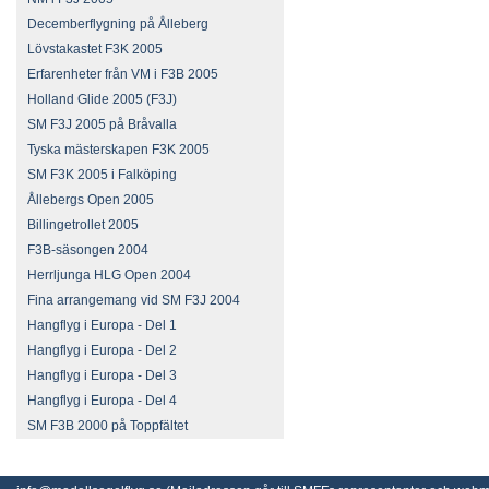
Decemberflygning på Ålleberg
Lövstakastet F3K 2005
Erfarenheter från VM i F3B 2005
Holland Glide 2005 (F3J)
SM F3J 2005 på Bråvalla
Tyska mästerskapen F3K 2005
SM F3K 2005 i Falköping
Ållebergs Open 2005
Billingetrollet 2005
F3B-säsongen 2004
Herrljunga HLG Open 2004
Fina arrangemang vid SM F3J 2004
Hangflyg i Europa - Del 1
Hangflyg i Europa - Del 2
Hangflyg i Europa - Del 3
Hangflyg i Europa - Del 4
SM F3B 2000 på Toppfältet