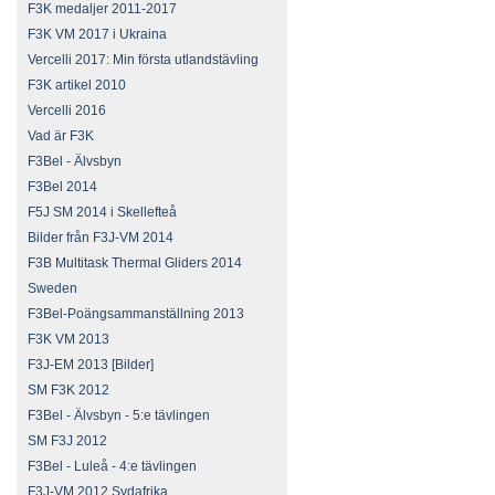
F3K medaljer 2011-2017
F3K VM 2017 i Ukraina
Vercelli 2017: Min första utlandstävling
F3K artikel 2010
Vercelli 2016
Vad är F3K
F3Bel - Älvsbyn
F3Bel 2014
F5J SM 2014 i Skellefteå
Bilder från F3J-VM 2014
F3B Multitask Thermal Gliders 2014
Sweden
F3Bel-Poängsammanställning 2013
F3K VM 2013
F3J-EM 2013 [Bilder]
SM F3K 2012
F3Bel - Älvsbyn - 5:e tävlingen
SM F3J 2012
F3Bel - Luleå - 4:e tävlingen
F3J-VM 2012 Sydafrika