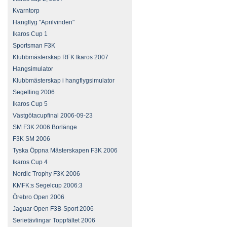
Kvarntorp
Hangflyg "Aprilvinden"
Ikaros Cup 1
Sportsman F3K
Klubbmästerskap RFK Ikaros 2007
Hangsimulator
Klubbmästerskap i hangflygsimulator
Segelting 2006
Ikaros Cup 5
Västgötacupfinal 2006-09-23
SM F3K 2006 Borlänge
F3K SM 2006
Tyska Öppna Mästerskapen F3K 2006
Ikaros Cup 4
Nordic Trophy F3K 2006
KMFK:s Segelcup 2006:3
Örebro Open 2006
Jaguar Open F3B-Sport 2006
Serietävlingar Toppfältet 2006